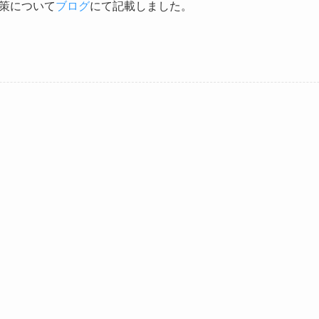
策について
ブログ
にて記載しました。