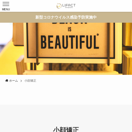
MENU
新型コロナウイルス感染予防実施中
ホーム
小顔矯正
小顔矯正