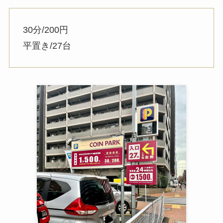
30分/200円
平置き/27台